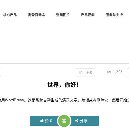
核心产品
高登尚动态
巡展图片
产品视频
服务与支持
1,893
评论
世界，你好！
使用WordPress。这是系统自动生成的演示文章。编辑或者删除它，然后开始
赞
0
赏
分享