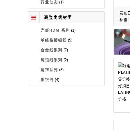
行业动态
(1)
发布日
高登尚线材类
标签
光纤HDMI系列
(1)
单结晶镀银线
(5)
合金线系列
(7)
纯银线系列
(2)
角锥系列
(5)
镀银线
(4)
好消息纯
LATIN
价格