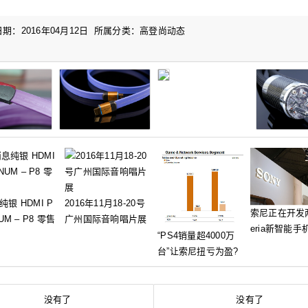
期：2016年04月12日 所属分类：
高登尚动态
：
银 HDMI P
2016年11月18-20号
索尼正在开发
UM – P8 零售
广州国际音响唱片展
eria新智能手
“PS4销量超4000万
台”让索尼扭亏为盈?
没有了
没有了