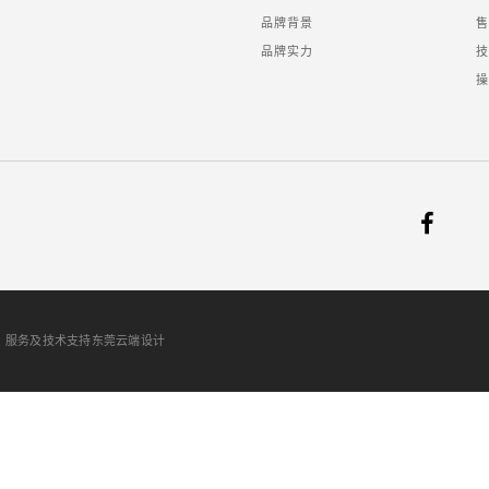
品牌背景
品牌实力
RVED . 服务及技术支持东莞云端设计