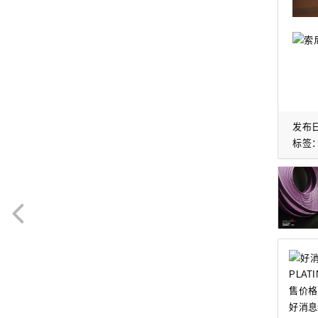
发布日
标签
好消息纯