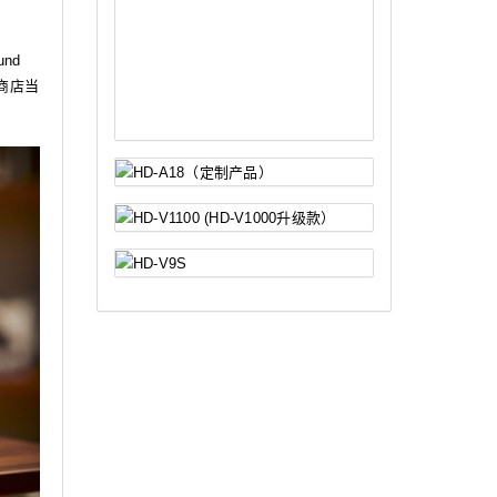
nd
商店当