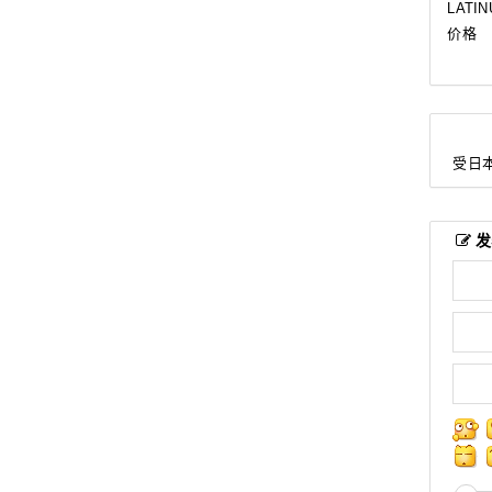
LATIN
价格
受日本
发