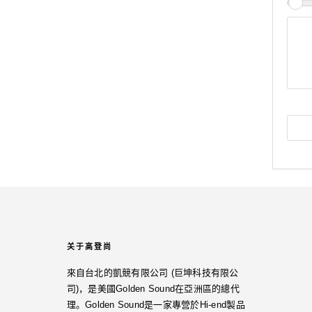
关于高登尚
來自台北的凱競有限公司 (巨坤科技有限公
司)，是美國Golden Sound在亞洲區的總代
理。Golden Sound是一家專營於Hi-end製品