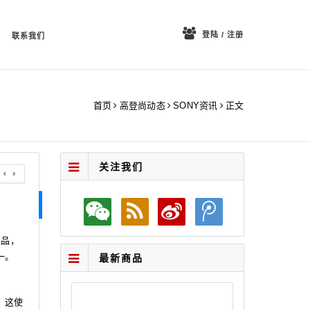
登陆 / 注册
联系我们
首页
高登尚动态
SONY资讯
正文
关注我们
产品，
一。
最新商品
。这使