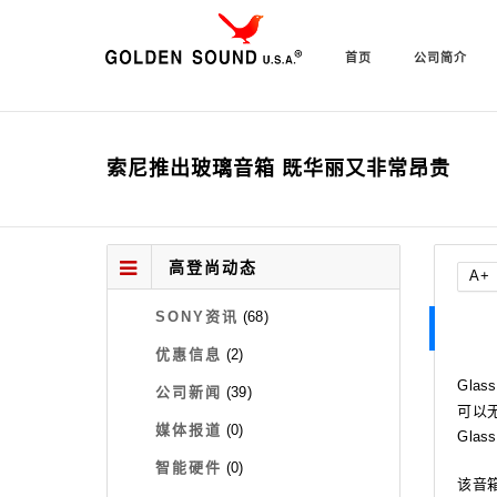
首页
公司简介
索尼推出玻璃音箱 既华丽又非常昂贵
高登尚动态
A+
SONY资讯
(68)
优惠信息
(2)
Gla
公司新闻
(39)
可以
媒体报道
(0)
Gla
智能硬件
(0)
该音