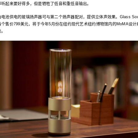
声听起来要好得多，但是牺牲了低音和重低音输出。
电池供电的玻璃扬声器可与第二个扬声器配对，提供立体声效果。Glass Sou
每个售价799美元，将于今年5月份在纽约现代艺术纽约博物馆内的MoMA设计
卖。