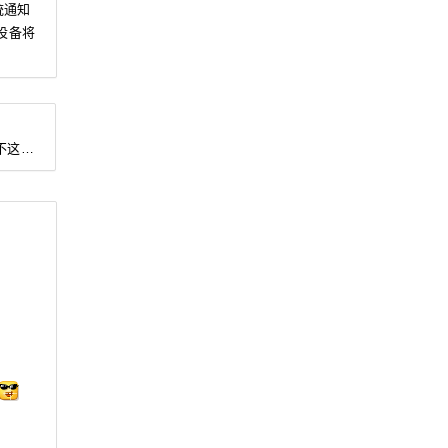
统通知
设备将
样做